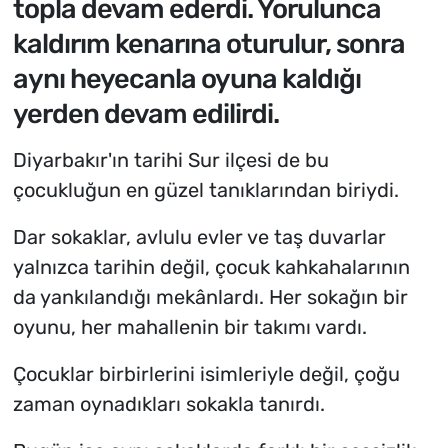
topla devam ederdi. Yorulunca
kaldırım kenarına oturulur, sonra
aynı heyecanla oyuna kaldığı
yerden devam edilirdi.
Diyarbakır'ın tarihi Sur ilçesi de bu
çocukluğun en güzel tanıklarından biriydi.
Dar sokaklar, avlulu evler ve taş duvarlar
yalnızca tarihin değil, çocuk kahkahalarının
da yankılandığı mekânlardı. Her sokağın bir
oyunu, her mahallenin bir takımı vardı.
Çocuklar birbirlerini isimleriyle değil, çoğu
zaman oynadıkları sokakla tanırdı.