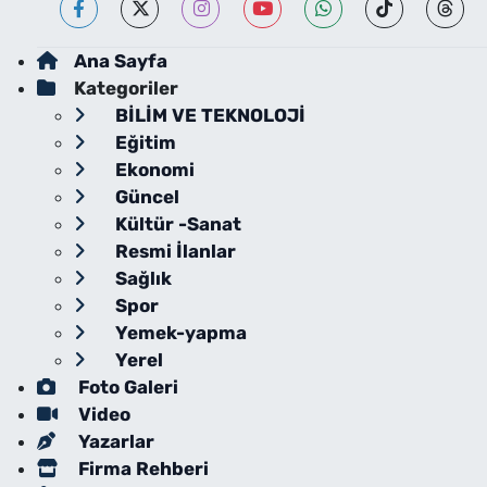
Ana Sayfa
Kategoriler
BİLİM VE TEKNOLOJİ
Eğitim
Ekonomi
Güncel
Kültür -Sanat
Resmi İlanlar
Sağlık
Spor
Yemek-yapma
Yerel
Foto Galeri
Video
Yazarlar
Firma Rehberi