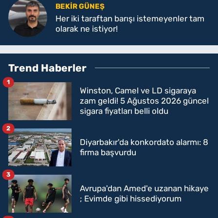
BEKIR GÜNEŞ
Her iki taraftan barışı istemeyenler tam
olarak ne istiyor!
Trend Haberler
1
Winston, Camel ve LD sigaraya
zam geldi! 5 Ağustos 2026 güncel
sigara fiyatları belli oldu
2
Diyarbakır'da konkordato alarmı: 8
firma başvurdu
3
Avrupa'dan Amed'e uzanan hikaye
; Evimde gibi hissediyorum