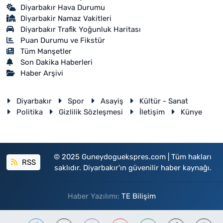
Diyarbakır Hava Durumu
Diyarbakir Namaz Vakitleri
Diyarbakır Trafik Yoğunluk Haritası
Puan Durumu ve Fikstür
Tüm Manşetler
Son Dakika Haberleri
Haber Arşivi
Diyarbakır
Spor
Asayiş
Kültür - Sanat
Politika
Gizlilik Sözleşmesi
İletişim
Künye
© 2025 Guneydoguekspres.com | Tüm hakları
RSS
saklıdır. Diyarbakır'ın güvenilir haber kaynağı.
Haber Yazılımı:
TE Bilişim