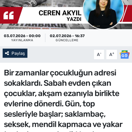
03.07.2026 - 00:00
02.07.2026 - 16:37
YAYINLANMA
GÜNCELLEME
Paylaş
-
+
A
A
Bir zamanlar çocukluğun adresi
sokaklardı. Sabah evden çıkan
çocuklar, akşam ezanıyla birlikte
evlerine dönerdi. Gün, top
sesleriyle başlar; saklambaç,
seksek, mendil kapmaca ve yakar