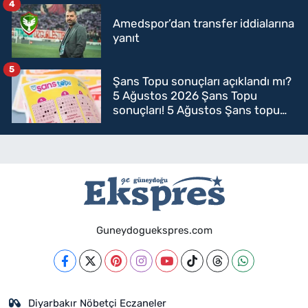
4
Amedspor’dan transfer iddialarına
yanıt
5
Şans Topu sonuçları açıklandı mı?
5 Ağustos 2026 Şans Topu
sonuçları! 5 Ağustos Şans topu
sorgulama
Guneydoguekspres.com
Diyarbakır Nöbetçi Eczaneler