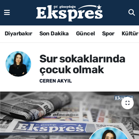
Diyarbakır
Son Dakika
Güncel
Spor
Kültür
Sur sokaklarında
çocuk olmak
CEREN AKYIL