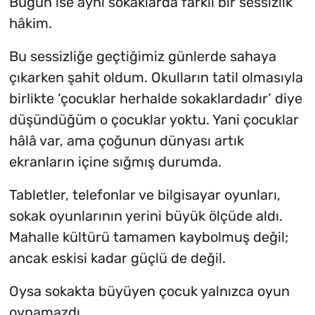
Bugün ise aynı sokaklarda farklı bir sessizlik
hâkim.
Bu sessizliğe geçtiğimiz günlerde sahaya
çıkarken şahit oldum. Okulların tatil olmasıyla
birlikte ‘çocuklar herhalde sokaklardadır’ diye
düşündüğüm o çocuklar yoktu. Yani çocuklar
hâlâ var, ama çoğunun dünyası artık
ekranların içine sığmış durumda.
Tabletler, telefonlar ve bilgisayar oyunları,
sokak oyunlarının yerini büyük ölçüde aldı.
Mahalle kültürü tamamen kaybolmuş değil;
ancak eskisi kadar güçlü de değil.
Oysa sokakta büyüyen çocuk yalnızca oyun
oynamazdı.