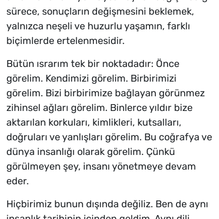
sürece, sonuçların değişmesini beklemek,
yalnızca neşeli ve huzurlu yaşamın, farklı
biçimlerde ertelenmesidir.
Bütün ısrarım tek bir noktadadır:
Önce
görelim.
Kendimizi görelim. Birbirimizi
görelim. Bizi birbirimize bağlayan görünmez
zihinsel ağları görelim. Binlerce yıldır bize
aktarılan korkuları, kimlikleri, kutsalları,
doğruları ve yanlışları görelim. Bu coğrafya ve
dünya insanlığı olarak görelim. Çünkü
görülmeyen şey, insanı yönetmeye devam
eder.
Hiçbirimiz bunun dışında değiliz. Ben de aynı
insanlık tarihinin içinden geldim. Aynı dili