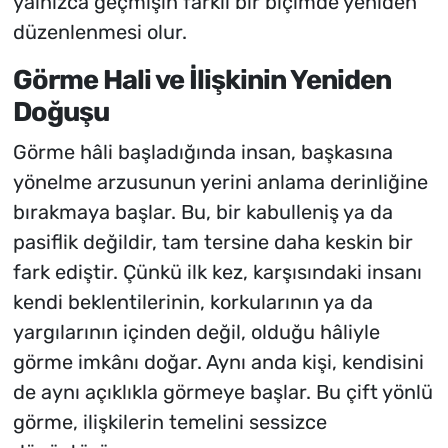
yalnızca geçmişin farklı bir biçimde yeniden
düzenlenmesi olur.
Görme Hali ve İlişkinin Yeniden
Doğuşu
Görme hâli başladığında insan, başkasına
yönelme arzusunun yerini anlama derinliğine
bırakmaya başlar. Bu, bir kabulleniş ya da
pasiflik değildir, tam tersine daha keskin bir
fark ediştir. Çünkü ilk kez, karşısındaki insanı
kendi beklentilerinin, korkularının ya da
yargılarının içinden değil, olduğu hâliyle
görme imkânı doğar. Aynı anda kişi, kendisini
de aynı açıklıkla görmeye başlar. Bu çift yönlü
görme, ilişkilerin temelini sessizce