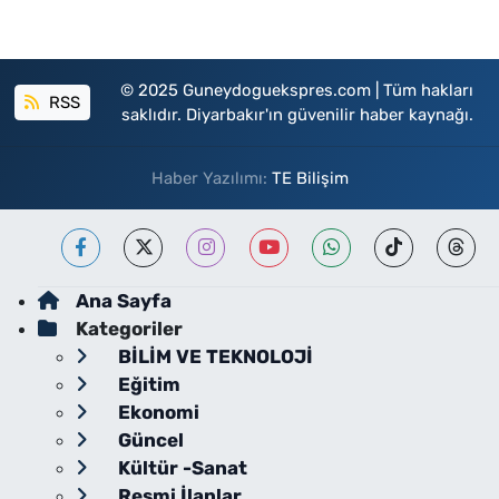
© 2025 Guneydoguekspres.com | Tüm hakları
RSS
saklıdır. Diyarbakır'ın güvenilir haber kaynağı.
Haber Yazılımı:
TE Bilişim
Ana Sayfa
Kategoriler
BİLİM VE TEKNOLOJİ
Eğitim
Ekonomi
Güncel
Kültür -Sanat
Resmi İlanlar