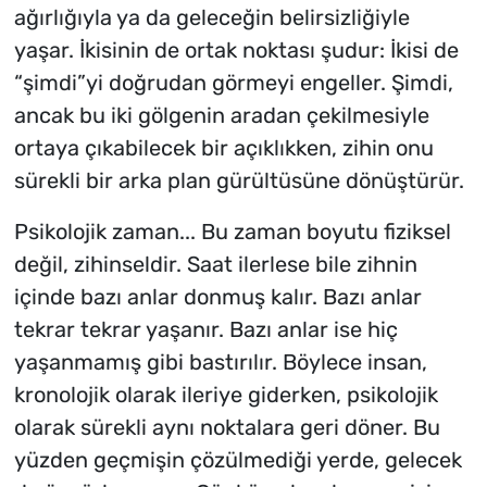
ağırlığıyla ya da geleceğin belirsizliğiyle
yaşar. İkisinin de ortak noktası şudur: İkisi de
“
şimdi
”yi doğrudan görmeyi engeller. Şimdi,
ancak bu iki gölgenin aradan çekilmesiyle
ortaya çıkabilecek bir açıklıkken, zihin onu
sürekli bir arka plan gürültüsüne dönüştürür.
Psikolojik zaman... Bu zaman boyutu fiziksel
değil, zihinseldir. Saat ilerlese bile zihnin
içinde bazı anlar donmuş kalır. Bazı anlar
tekrar tekrar yaşanır. Bazı anlar ise hiç
yaşanmamış gibi bastırılır. Böylece insan,
kronolojik olarak ileriye giderken, psikolojik
olarak sürekli aynı noktalara geri döner. Bu
yüzden geçmişin çözülmediği yerde, gelecek