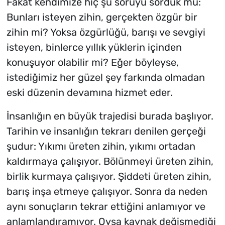
Fakat kendimize hiç şu soruyu sorduk mu:
Bunları isteyen zihin, gerçekten özgür bir
zihin mi? Yoksa özgürlüğü, barışı ve sevgiyi
isteyen, binlerce yıllık yüklerin içinden
konuşuyor olabilir mi? Eğer böyleyse,
istediğimiz her güzel şey farkında olmadan
eski düzenin devamına hizmet eder.
İnsanlığın en büyük trajedisi burada başlıyor.
Tarihin ve insanlığın tekrarı denilen gerçeği
şudur: Yıkımı üreten zihin, yıkımı ortadan
kaldırmaya çalışıyor. Bölünmeyi üreten zihin,
birlik kurmaya çalışıyor. Şiddeti üreten zihin,
barış inşa etmeye çalışıyor. Sonra da neden
aynı sonuçların tekrar ettiğini anlamıyor ve
anlamlandıramıyor. Oysa kaynak değişmediği