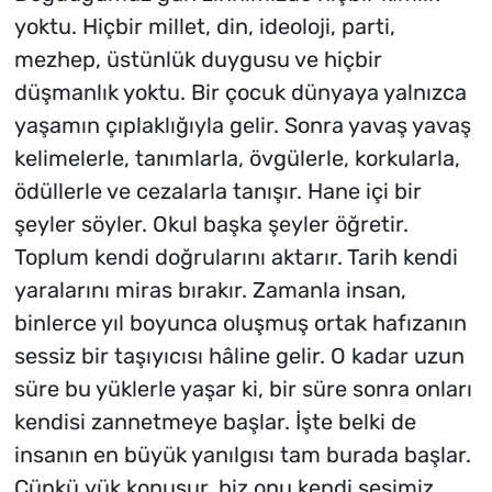
yoktu. Hiçbir millet, din, ideoloji, parti,
mezhep, üstünlük duygusu ve hiçbir
düşmanlık yoktu. Bir çocuk dünyaya yalnızca
yaşamın çıplaklığıyla gelir. Sonra yavaş yavaş
kelimelerle, tanımlarla, övgülerle, korkularla,
ödüllerle ve cezalarla tanışır. Hane içi bir
şeyler söyler. Okul başka şeyler öğretir.
Toplum kendi doğrularını aktarır. Tarih kendi
yaralarını miras bırakır.
Zamanla insan,
binlerce yıl boyunca oluşmuş ortak hafızanın
sessiz bir taşıyıcısı hâline gelir.
O kadar uzun
süre bu yüklerle yaşar ki, bir süre sonra onları
kendisi zannetmeye başlar. İşte belki de
insanın en büyük yanılgısı tam burada başlar.
Çünkü
yük konuşur, biz onu kendi sesimiz