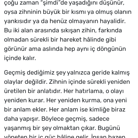
çoğu zaman “
şimdi
”de yaşadığını düşünür,
oysa zihninin büyük bir kısmı ya olmuş olanın
yankısıdır ya da henüz olmayanın hayalidir.
Bu iki alan arasında sıkışan zihin, farkında
olmadan sürekli bir hareket hâlinde gibi
görünür ama aslında hep aynı iç döngünün
içinde kalır.
Geçmiş dediğimiz şey yalnızca geride kalmış
olaylar değildir. Zihnin içinde sürekli yeniden
üretilen bir anlatıdır. Her hatırlama, o olayı
yeniden kurar. Her yeniden kurma, ona yeni
bir anlam ekler. Her anlam ise kimliğe biraz
daha yapışır. Böylece geçmiş, sadece
yaşanmış bir şey olmaktan çıkar. Bugünü
yöneten bir iç güç hâline gelir. İnsan bazen