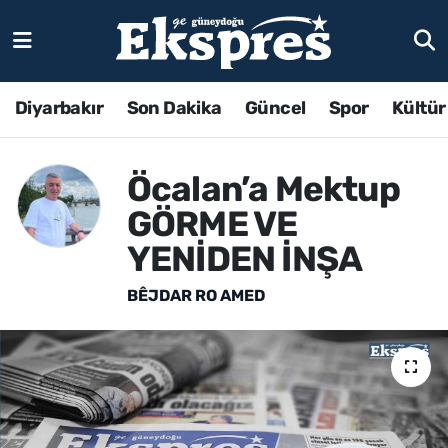
Diyarbakır
Son Dakika
Güncel
Spor
Kültür
Öcalan’a Mektup
GÖRME VE
YENİDEN İNŞA
BÊJDAR RO AMED