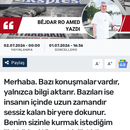
02.07.2026 - 00:00
01.07.2026 - 16:36
YAYINLANMA
GÜNCELLEME
Paylaş
-
+
A
A
Merhaba. Bazı konuşmalar vardır,
yalnızca bilgi aktarır. Bazıları ise
insanın içinde uzun zamandır
sessiz kalan bir yere dokunur.
Benim sizinle kurmak istediğim