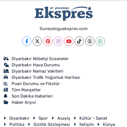
Guneydoguekspres.com
Diyarbakır Nöbetçi Eczaneler
Diyarbakır Hava Durumu
Diyarbakir Namaz Vakitleri
Diyarbakır Trafik Yoğunluk Haritası
Puan Durumu ve Fikstür
Tüm Manşetler
Son Dakika Haberleri
Haber Arşivi
Diyarbakır
Spor
Asayiş
Kültür - Sanat
Politika
Gizlilik Sözleşmesi
İletişim
Künye