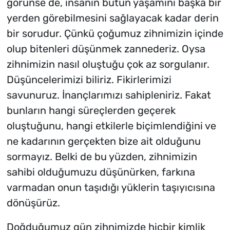
görünse de, insanın bütün yaşamını başka bir
yerden görebilmesini sağlayacak kadar derin
bir sorudur. Çünkü çoğumuz zihnimizin içinde
olup bitenleri düşünmek zannederiz. Oysa
zihnimizin nasıl oluştuğu çok az sorgulanır.
Düşüncelerimizi biliriz. Fikirlerimizi
savunuruz. İnançlarımızı sahipleniriz. Fakat
bunların hangi süreçlerden geçerek
oluştuğunu, hangi etkilerle biçimlendiğini ve
ne kadarının gerçekten bize ait olduğunu
sormayız. Belki de bu yüzden, zihnimizin
sahibi olduğumuzu düşünürken, farkına
varmadan onun taşıdığı yüklerin taşıyıcısına
dönüşürüz.
Doğduğumuz gün zihnimizde hiçbir kimlik