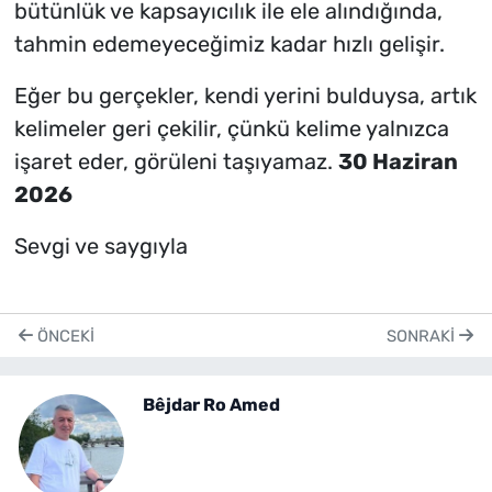
bütünlük ve kapsayıcılık ile ele alındığında,
tahmin edemeyeceğimiz kadar hızlı gelişir.
Eğer bu gerçekler, kendi yerini bulduysa, artık
kelimeler geri çekilir, çünkü kelime yalnızca
işaret eder, görüleni taşıyamaz.
30 Haziran
2026
Sevgi ve saygıyla
ÖNCEKI
SONRAKI
Bêjdar Ro Amed