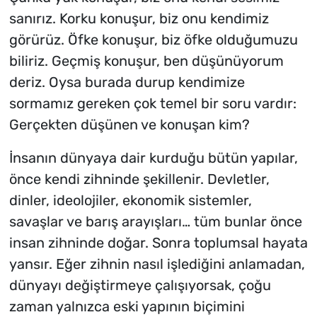
sanırız. Korku konuşur, biz onu kendimiz
görürüz. Öfke konuşur, biz öfke olduğumuzu
biliriz. Geçmiş konuşur, ben düşünüyorum
deriz.
Oysa burada durup kendimize
sormamız gereken çok temel bir soru vardır:
Gerçekten düşünen ve konuşan kim?
İnsanın dünyaya dair kurduğu bütün yapılar,
önce kendi zihninde şekillenir. Devletler,
dinler, ideolojiler, ekonomik sistemler,
savaşlar ve barış arayışları… tüm bunlar önce
insan zihninde doğar. Sonra toplumsal hayata
yansır.
Eğer zihnin nasıl işlediğini anlamadan,
dünyayı değiştirmeye çalışıyorsak, çoğu
zaman yalnızca eski yapının biçimini