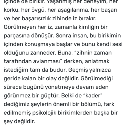
içinde de birikir. Yaşanmış her deneyim, her
korku, her övgü, her aşağılanma, her başarı
ve her başarısızlık zihinde iz bırakır.
Görülmeyen her iz, zamanla kimliğin bir
parçasına dönüşür. Sonra insan, bu birikimin
içinden konuşmaya başlar ve bunu kendi sesi
olduğunu zanneder. Buna, “
zihnin zaman
tarafından avlanması
” derken, anlatmak
istediğim tam da budur.
Geçmiş yalnızca
geride kalan bir olay değildir. Görülmediği
sürece bugünü yönetmeye devam eden
görünmez bir güçtür.
Belki de “
kader
”
dediğimiz şeylerin önemli bir bölümü, fark
edilmemiş psikolojik birikimlerden başka bir
şey değildir.