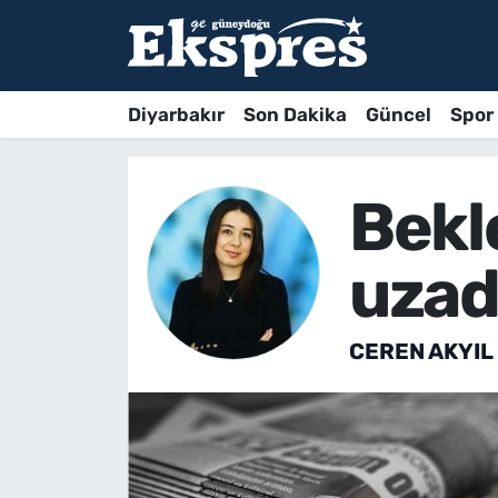
Diyarbakır
Son Dakika
Güncel
Spor
Bekl
uzadı
CEREN AKYIL