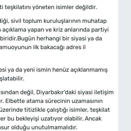
i teşkilatını yöneten isimler değildir.
ği, sivil toplum kuruluşlarının muhatap
 açıklama yapan ve kriz anlarında partiyi
biridir.Bugün herhangi bir siyasi ya da
amuoyunun ilk bakacağı adres il
si ya da yeni ismin henüz açıklanmamış
latabilir.
ından değil, Diyarbakır'daki siyasi iletişim
lir. Elbette atama sürecinin uzamasının
zerinde titizlikle çalıştığı isimler, teşkilat
er bu bekleyişi uzatıyor olabilir. Ancak
nsur olduğu unutulmamalıdır.