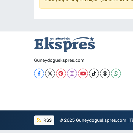
Guneydoguekspres.com
RSS
© 2025 Guneydoguekspres.com | Tüm h