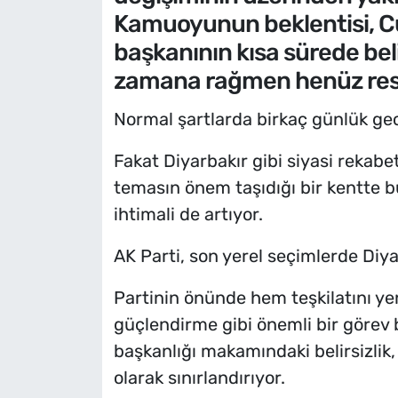
Kamuoyunun beklentisi, Cu
başkanının kısa sürede be
zamana rağmen henüz resm
Normal şartlarda birkaç günlük gec
Fakat Diyarbakır gibi siyasi rekabe
temasın önem taşıdığı bir kentte 
ihtimali de artıyor.
AK Parti, son yerel seçimlerde Diya
Partinin önünde hem teşkilatını y
güçlendirme gibi önemli bir görev 
başkanlığı makamındaki belirsizlik, 
olarak sınırlandırıyor.