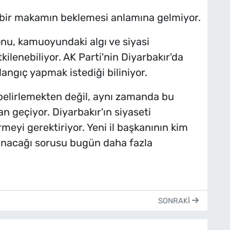
 bir makamın beklemesi anlamına gelmiyor.
nu, kamuoyundaki algı ve siyasi
kilenebiliyor. AK Parti'nin Diyarbakır'da
ngıç yapmak istediği biliniyor.
belirlemekten değil, aynı zamanda bu
n geçiyor. Diyarbakır'ın siyaseti
rmeyi gerektiriyor. Yeni il başkanının kim
anacağı sorusu bugün daha fazla
SONRAKI