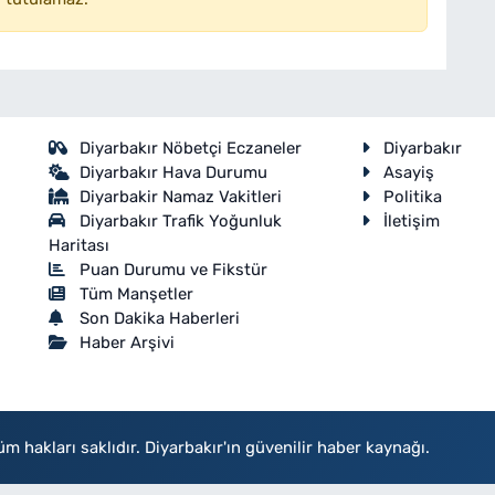
Diyarbakır Nöbetçi Eczaneler
Diyarbakır
Diyarbakır Hava Durumu
Asayiş
Diyarbakir Namaz Vakitleri
Politika
Diyarbakır Trafik Yoğunluk
İletişim
Haritası
Puan Durumu ve Fikstür
Tüm Manşetler
Son Dakika Haberleri
Haber Arşivi
akları saklıdır. Diyarbakır'ın güvenilir haber kaynağı.