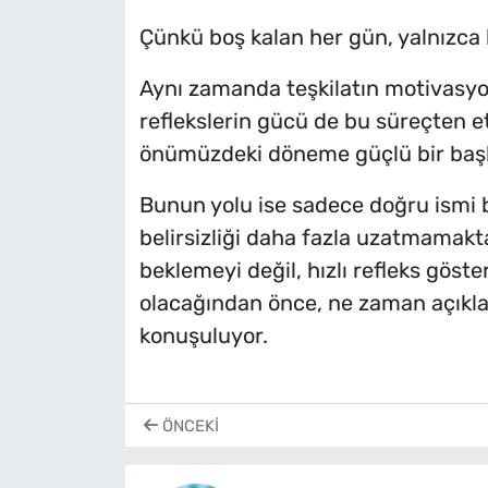
Çünkü boş kalan her gün, yalnızca
Aynı zamanda teşkilatın motivasyo
reflekslerin gücü de bu süreçten et
önümüzdeki döneme güçlü bir başla
Bunun yolu ise sadece doğru ismi 
belirsizliği daha fazla uzatmamakta
beklemeyi değil, hızlı refleks göste
olacağından önce, ne zaman açıkl
konuşuluyor.
ÖNCEKI