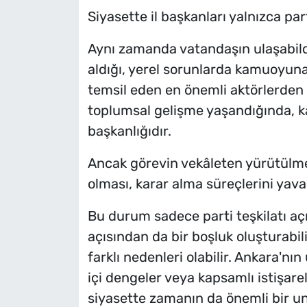
Siyasette il başkanları yalnızca part
Aynı zamanda vatandaşın ulaşabildi
aldığı, yerel sorunlarda kamuoyuna
temsil eden en önemli aktörlerden 
toplumsal gelişme yaşandığında, k
başkanlığıdır.
Ancak görevin vekâleten yürütülme
olması, karar alma süreçlerini yavaş
Bu durum sadece parti teşkilatı açıs
açısından da bir boşluk oluşturabi
farklı nedenleri olabilir. Ankara'nın ü
içi dengeler veya kapsamlı istişarel
siyasette zamanın da önemli bir u