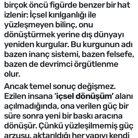
birçok öncü figürde benzer bir hat
izlenir: İçsel kırılganlığı ile
yüzleşmeyen bilinç, onu
dönüştürmek yerine dış dünyayı
yeniden kurgular. Bu kurgunun adı
bazen inanç sistemi, bazen felsefe,
bazen de devrimci örgütlenme
olur.
Ancak temel sonuç değişmez.
Ezilen insana ‘
içsel dönüşüm’
alanı
açılmadığında, ona verilen güç bir
süre sonra yeni bir baskı aracına
dönüşür. Çünkü yüzleşilmemiş güç
arzusu, aktarıldığı her yapıyı kendi