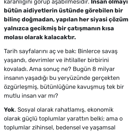
karanlığını görüp aşabilmesidir.
İnsan olmayı
bütün aidiyetlerin üstünde görebilen bir
bilinç doğmadan, yapılan her siyasi çözüm
yalnızca gecikmiş bir çatışmanın kısa
molası olarak kalacaktır.
Tarih sayfalarını aç ve bak: Binlerce savaş
yaşandı, devrimler ve ihtilaller birbirini
kovaladı. Ama sonuç ne? Bugün 8 milyar
insanın yaşadığı bu yeryüzünde gerçekten
özgürleşmiş, bütünlüğüne kavuşmuş tek bir
mutlu insan var mı?
Yok
. Sosyal olarak rahatlamış, ekonomik
olarak güçlü toplumlar yarattın belki; ama o
toplumlar zihinsel, bedensel ve yaşamsal