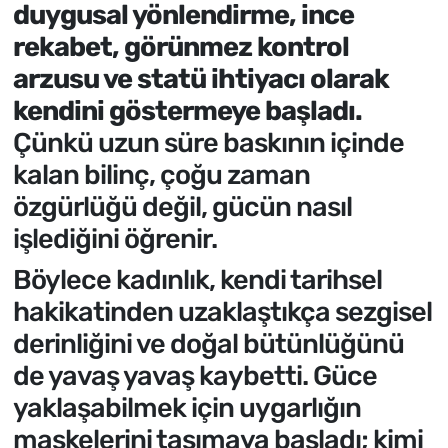
duygusal yönlendirme, ince
rekabet, görünmez kontrol
arzusu ve statü ihtiyacı olarak
kendini göstermeye başladı.
Çünkü uzun süre baskının içinde
kalan bilinç, çoğu zaman
özgürlüğü değil, gücün nasıl
işlediğini öğrenir.
Böylece kadınlık, kendi tarihsel
hakikatinden uzaklaştıkça sezgisel
derinliğini ve doğal bütünlüğünü
de yavaş yavaş kaybetti. Güce
yaklaşabilmek için uygarlığın
maskelerini taşımaya başladı; kimi