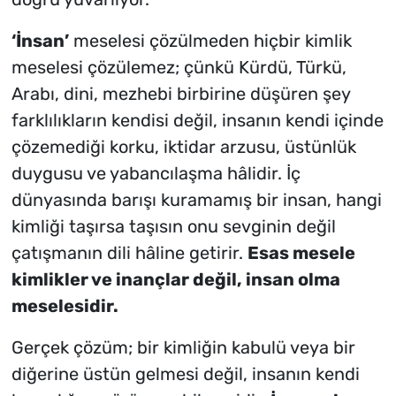
‘İnsan’
meselesi çözülmeden hiçbir kimlik
meselesi çözülemez;
çünkü Kürdü, Türkü,
Arabı, dini, mezhebi birbirine düşüren şey
farklılıkların kendisi değil, insanın kendi içinde
çözemediği korku, iktidar arzusu, üstünlük
duygusu ve yabancılaşma hâlidir.
İç
dünyasında barışı kuramamış bir insan, hangi
kimliği taşırsa taşısın onu sevginin değil
çatışmanın dili hâline getirir.
Esas mesele
kimlikler ve inançlar değil, insan olma
meselesidir.
Gerçek çözüm; bir kimliğin kabulü veya bir
diğerine üstün gelmesi değil, insanın kendi