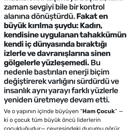
zaman sevgiyi bile bir kontrol
alanına dönüştürdü.
Fakat en
büyük kırılma şuydu: Kadın,
kendisine uygulanan tahakkümün
kendi iç dünyasında bıraktığı
izlerle ve davranışlarına sinen
gölgelerle yüzleşemedi.
Bu
nedenle bastırılan enerji biçim
değiştirerek varlığını sürdürdü ve
insanlık aynı yarayı farklı yüzlerle
yeniden üretmeye devam etti.
Ve o yapının içinde büyüyen “
Ham Çocuk
” —
ki o çocuk tüm büyük öncü liderlerin
çocukluğudur
— çevresindeki durumu görür.