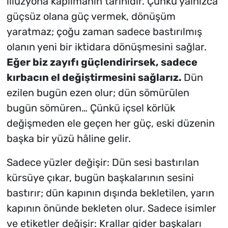
illüzyona kapılmanın tarihidir. Çünkü yalnızca
güçsüz olana güç vermek, dönüşüm
yaratmaz; çoğu zaman sadece bastırılmış
olanın yeni bir iktidara dönüşmesini sağlar.
Eğer biz zayıfı
güçlendirirsek
, sadece
kırbacın el değiştirmesini sağlarız.
Dün
ezilen bugün ezen olur; dün sömürülen
bugün sömüren… Çünkü içsel körlük
değişmeden ele geçen her güç, eski düzenin
başka bir yüzü hâline gelir.
Sadece yüzler değişir: Dün sesi bastırılan
kürsüye çıkar, bugün başkalarının sesini
bastırır; dün kapının dışında bekletilen, yarın
kapının önünde bekleten olur. Sadece isimler
ve etiketler değişir: Krallar gider başkaları