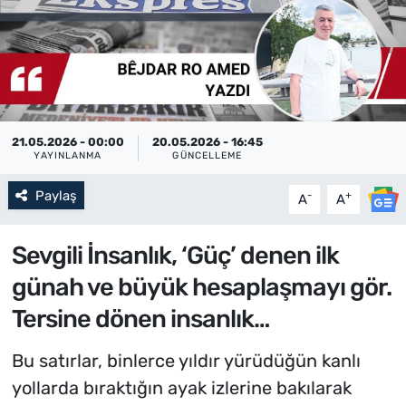
21.05.2026 - 00:00
20.05.2026 - 16:45
YAYINLANMA
GÜNCELLEME
Paylaş
-
+
A
A
Sevgili İnsanlık, ‘Güç’ denen ilk
günah ve büyük hesaplaşmayı gör.
Tersine dönen insanlık…
Bu satırlar, binlerce yıldır yürüdüğün kanlı
yollarda bıraktığın ayak izlerine bakılarak