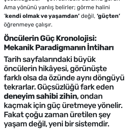
Ama yönünü yanlış belirler; görme halini
‘
kendi olmak ve yaşamdan’
değil,
‘güçten’
öğrenmeye çalışır.
Öncülerin Güç Kronolojisi:
Mekanik Paradigmanın İntiharı
Tarih sayfalarındaki büyük
öncülerin hikâyesi, görünüşte
farklı olsa da özünde aynı döngüyü
tekrarlar. Güçsüzlüğü fark eden
deneyim sahibi zihin
, ondan
kaçmak için güç üretmeye yönelir.
Fakat çoğu zaman üretilen şey
yaşam değil, yeni bir sistemdir.