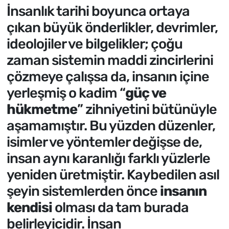
İnsanlık tarihi boyunca ortaya
çıkan büyük önderlikler, devrimler,
ideolojiler ve bilgelikler; çoğu
zaman sistemin maddi zincirlerini
çözmeye çalışsa da, insanın içine
yerleşmiş o kadim “
güç ve
hükmetme
” zihniyetini bütünüyle
aşamamıştır. Bu yüzden düzenler,
isimler ve yöntemler değişse de,
insan aynı karanlığı farklı yüzlerle
yeniden üretmiştir. Kaybedilen asıl
şeyin sistemlerden önce
insanın
kendisi
olması da tam burada
belirleyicidir. İnsan