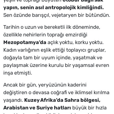
yapın, senin asıl antropolojik kimliğindi.
Sen özünde barışçıl, vejetaryen bir bütündün.
Tarihin o uzun ve bereketli ilk döneminde,
özellikle nehirlerin toprağı emzirdiği
Mezopotamya’da
açlık yoktu, korku yoktu.
Kadın varlığının eşlik ettiği toplayıcı gruplar,
doğayla tam bir uyum içinde, yaşatmak ve
paylaşmak üzerine kurulu bir yaşamsal evren
inşa etmişti.
Ancak bir gün, yeryüzünün kaderini
değiştiren o devasa coğrafi ve iklimsel kırılma
yaşandı.
Kuzey Afrika’da Sahra bölgesi,
Arabistan ve Suriye hatları
büyük bir hızla