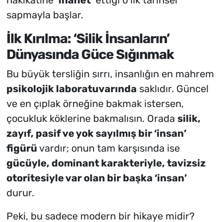
sapmayla başlar.
İlk Kırılma: ‘Silik İnsanların’
Dünyasında Güce Sığınmak
Bu büyük tersliğin sırrı, insanlığın en mahrem
psikolojik laboratuvarında
saklıdır. Güncel
ve en çıplak örneğine bakmak istersen,
çocukluk köklerine bakmalısın. Orada
silik,
zayıf, pasif ve yok sayılmış bir ‘insan’
figürü
vardır; onun tam karşısında ise
gücüyle, dominant karakteriyle, tavizsiz
otoritesiyle var olan bir başka ‘insan’
durur.
Peki, bu sadece modern bir hikaye midir?