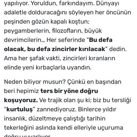
yapılıyor. Yoruldun, farkındayım. Dünyayı
adaletle dolduracağını söyleyen her öncünün
peşinden gözün kapalı koştun;
peygamberlerin, filozofların, büyük
devrimcilerin… Her seferinde “
Bu defa
olacak, bu defa zincirler kırılacak
” dedin.
Ama her şafak vakti, zincirleri kıranların
elinde yeni kırbaçlarla uyandın.
Neden biliyor musun? Çünkü en başından
beri hepimiz
ters bir yöne doğru
koşuyoruz.
Ve trajik olan şu ki; biz bu tersliği
“
kurtuluş
” zannediyoruz. Binlerce yıldır
insanlık, düzeltmeye çalıştığı tarihin
tekerleğini aslında kendi elleriyle uçuruma
doğru yuvarlıyor.