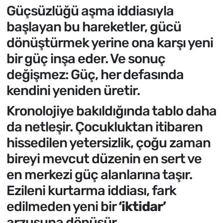
Güçsüzlüğü aşma iddiasıyla
başlayan bu hareketler, gücü
dönüştürmek yerine ona karşı yeni
bir güç inşa eder. Ve sonuç
değişmez: Güç, her defasında
kendini yeniden üretir.
Kronolojiye bakıldığında tablo daha
da netleşir. Çocukluktan itibaren
hissedilen yetersizlik, çoğu zaman
bireyi mevcut düzenin en sert ve
en merkezi güç alanlarına taşır.
Ezileni kurtarma iddiası, fark
edilmeden yeni bir
‘iktidar’
arzusuna dönüşür.