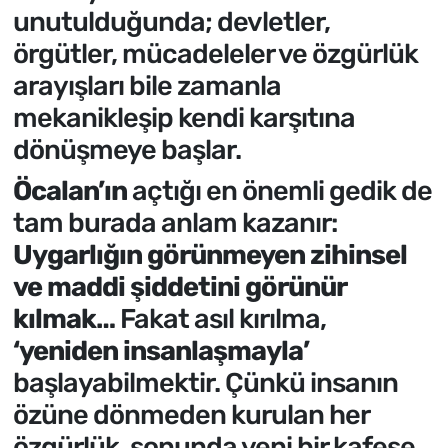
unutulduğunda; devletler,
örgütler, mücadeleler ve özgürlük
arayışları bile zamanla
mekanikleşip kendi karşıtına
dönüşmeye başlar.
Öcalan’ın
açtığı en önemli gedik de
tam burada anlam kazanır:
Uygarlığın görünmeyen zihinsel
ve maddi şiddetini görünür
kılmak…
Fakat asıl kırılma,
‘yeniden insanlaşmayla’
başlayabilmektir. Çünkü insanın
özüne dönmeden kurulan her
özgürlük, sonunda yeni bir kafese