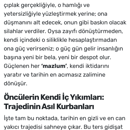
çıplak gerçekliğiyle, o hamlığı ve
yetersizliğiyle yüzleştirmek yerine; ona
düşmanını alt edecek, onun gibi baskın olacak
silahlar verdiler. Oysa zayıfı dönüştürmeden,
kendi içindeki o siliklikle hesaplaştırmadan
ona güç verirseniz; o güç gün gelir insanlığın
başına yeni bir bela, yeni bir despot olur.
Güçlenen her
‘mazlum’
, kendi iktidarını
yaratır ve tarihin en acımasız zalimine
dönüşür.
Öncülerin Kendi İç Yıkımları:
Trajedinin Asıl Kurbanları
İşte tam bu noktada, tarihin en gizli ve en can
yakıcı trajedisi sahneye çıkar. Bu ters gidişat