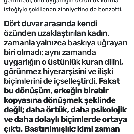
getirmedi; onu uygarlığın üstünlük kurma
isteğiyle şekillenen zihniyetine de benzetti.
Dört duvar arasında kendi
özünden uzaklaştırılan kadın,
zamanla yalnızca baskıya uğrayan
biri olmadı; aynı zamanda
uygarlığın o üstünlük kuran dilini,
görünmez hiyerarşisini ve ilişki
biçimlerini de içselleştirdi.
Fakat
bu dönüşüm, erkeğin birebir
kopyasına dönüşmek şeklinde
değil; daha örtük, daha psikolojik
ve daha dolaylı biçimlerde ortaya
çıktı. Bastırılmışlık; kimi zaman