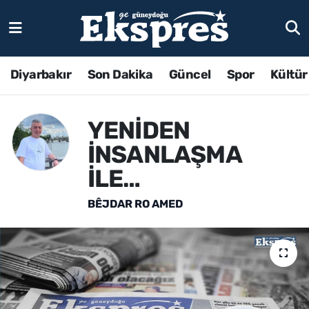
Diyarbakır
Son Dakika
Güncel
Spor
Kültür
YENİDEN
İNSANLAŞMA
İLE…
BÊJDAR RO AMED