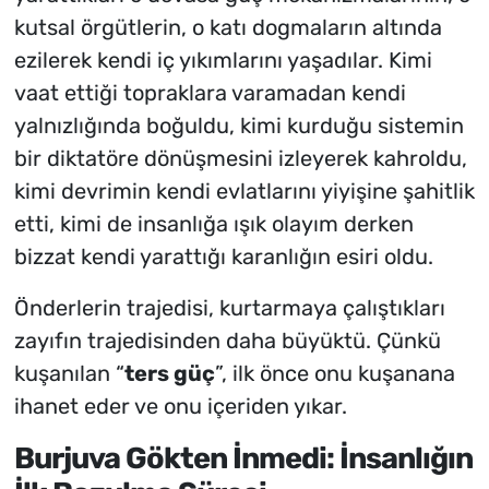
kutsal örgütlerin, o katı dogmaların altında
ezilerek kendi iç yıkımlarını yaşadılar.
Kimi
vaat ettiği topraklara varamadan kendi
yalnızlığında boğuldu, kimi kurduğu sistemin
bir diktatöre dönüşmesini izleyerek kahroldu,
kimi devrimin kendi evlatlarını yiyişine şahitlik
etti, kimi de insanlığa ışık olayım derken
bizzat kendi yarattığı karanlığın esiri oldu.
Önderlerin trajedisi, kurtarmaya çalıştıkları
zayıfın trajedisinden daha büyüktü.
Çünkü
kuşanılan “
ters güç
”, ilk önce onu kuşanana
ihanet eder ve onu içeriden yıkar.
Burjuva Gökten İnmedi: İnsanlığın