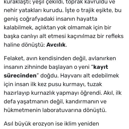
kuraklaştı; yeşil çekildi, toprak kavruldu ve
nehir yatakları kurudu. İşte o trajik eşikte, bu
geniş coğrafyadaki insanın hayatta
kalabilmek, açlıktan yok olmamak için bir
başka canlıyı alt etmesi kaçınılmaz bir refleks
haline dönüştü:
Avcılık
.
Felaket, avın kendisinden değil, avlanırken
insanın zihninde başlayan o yeni
“
kayıt
sürecinden
”
doğdu. Hayvanı alt edebilmek
için insan ilk kez pusu kurmayı, tuzak
hazırlayıp kurnazlık yapmayı öğrendi. Akıl, ilk
defa yaşatmanın değil, kandırmanın ve
hükmetmenin laboratuvarına dönüştü.
Asıl büyük erozyon ise iklim yeniden