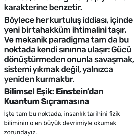
karakterine benzetir.
Böylece her kurtuluş iddiası, içinde
yeni bir tahakküm ihtimalini taşır.
Ve mekanik paradigma tam da bu
noktada kendi sınırına ulaşır: Gücü
dönüştürmeden onunla savaşmak,
sistemi yıkmak değil, yalnızca
yeniden kurmaktır.
Bilimsel Eşik: Einstein’dan
Kuantum Sıçramasına
İşte tam bu noktada, insanlık tarihini fizik
biliminin o en büyük devrimiyle okumak
zorundayız.