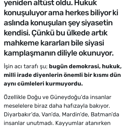
yeniden altüst oldu. Hukuk
konuşuluyor ama herkes biliyor ki
aslında konuşulan şey siyasetin
kendisi. Çünkü bu ülkede artık
mahkeme kararları bile siyasi
kamplaşmanın diliyle okunuyor.
İşin acı tarafı şu;
bugün demokrasi, hukuk,
milli irade diyenlerin önemli bir kısmı dün
aynı cümleleri kurmuyordu.
Özellikle Doğu ve Güneydoğu’da insanlar
meselelere biraz daha hafızayla bakıyor.
Diyarbakır’da, Van’da, Mardin’de, Batman’da
insanlar unutmadı. Kayyumlar atanırken