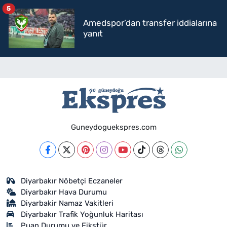
5
Amedspor’dan transfer iddialarına
yanıt
Guneydoguekspres.com
Diyarbakır Nöbetçi Eczaneler
Diyarbakır Hava Durumu
Diyarbakir Namaz Vakitleri
Diyarbakır Trafik Yoğunluk Haritası
Puan Durumu ve Fikstür