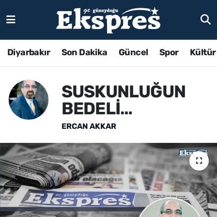
Diyarbakır
Son Dakika
Güncel
Spor
Kültür
SUSKUNLUĞUN
BEDELİ…
ERCAN AKKAR