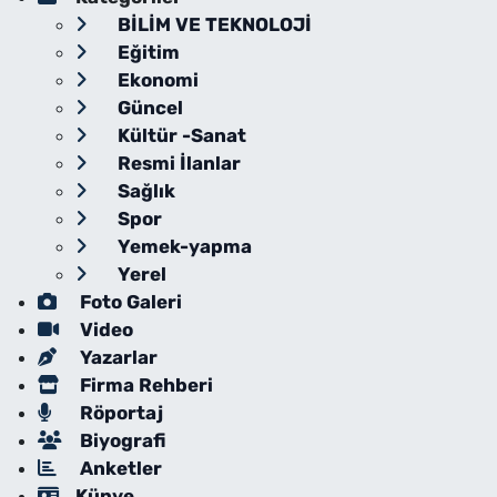
BİLİM VE TEKNOLOJİ
Eğitim
Ekonomi
Güncel
Kültür -Sanat
Resmi İlanlar
Sağlık
Spor
Yemek-yapma
Yerel
Foto Galeri
Video
Yazarlar
Firma Rehberi
Röportaj
Biyografi
Anketler
Künye