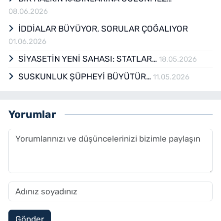
08.06.2026
İDDİALAR BÜYÜYOR, SORULAR ÇOĞALIYOR
01.06.2026
SİYASETİN YENİ SAHASI: STATLAR…
18.05.2026
SUSKUNLUK ŞÜPHEYİ BÜYÜTÜR…
11.05.2026
Yorumlar
Gönder