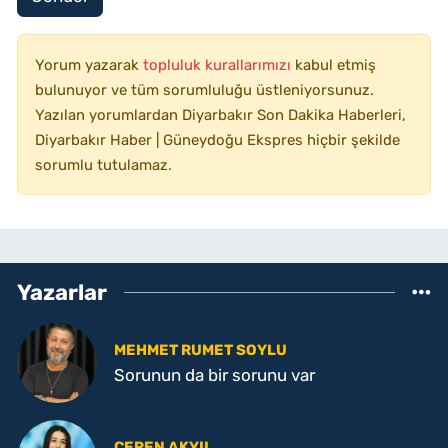
Yorum yazarak
topluluk kurallarımızı
kabul etmiş
bulunuyor ve tüm sorumluluğu üstleniyorsunuz.
Yazılan yorumlardan Diyarbakır Son Dakika Haberleri,
Diyarbakır Haber | Güneydoğu Ekspres hiçbir şekilde
sorumlu tutulamaz.
Yazarlar
MEHMET RUMET SOYLU
Sorunun da bir sorunu var
CEREN AKYIL