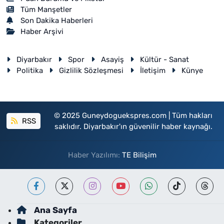
Tüm Manşetler
Son Dakika Haberleri
Haber Arşivi
Diyarbakır
Spor
Asayiş
Kültür - Sanat
Politika
Gizlilik Sözleşmesi
İletişim
Künye
© 2025 Guneydoguekspres.com | Tüm hakları
RSS
saklıdır. Diyarbakır'ın güvenilir haber kaynağı.
Haber Yazılımı:
TE Bilişim
Ana Sayfa
Kategoriler