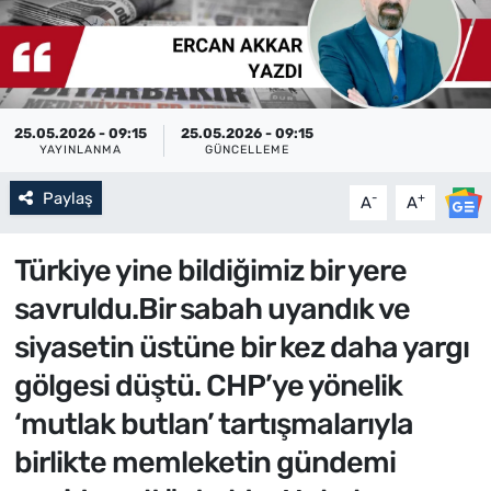
25.05.2026 - 09:15
25.05.2026 - 09:15
YAYINLANMA
GÜNCELLEME
Paylaş
-
+
A
A
Türkiye yine bildiğimiz bir yere
savruldu.Bir sabah uyandık ve
siyasetin üstüne bir kez daha yargı
gölgesi düştü. CHP’ye yönelik
‘mutlak butlan’ tartışmalarıyla
birlikte memleketin gündemi