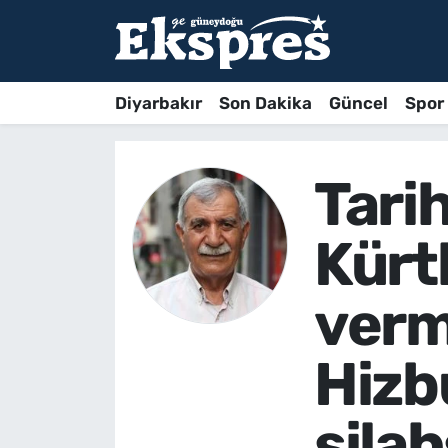
Diyarbakır
Son Dakika
Güncel
Spor
Tarih
Kürtl
verm
Hizbu
sila