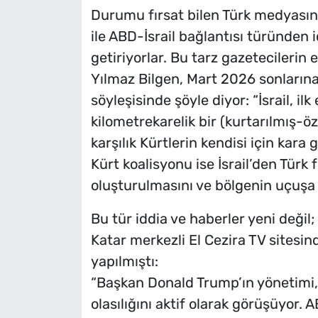
Durumu fırsat bilen Türk medyasınd
ile ABD-İsrail bağlantısı türünden 
getiriyorlar. Bu tarz gazetecilerin 
Yılmaz Bilgen, Mart 2026 sonların
söyleşisinde şöyle diyor: “İsrail, ilk
kilometrekarelik bir (kurtarılmış-ö
karşılık Kürtlerin kendisi için kara
Kürt koalisyonu ise İsrail’den Türk
oluşturulmasını ve bölgenin uçuşa k
Bu tür iddia ve haberler yeni değil
Katar merkezli El Cezira TV sitesi
yapılmıştı:
“Başkan Donald Trump’ın yönetimi, 
olasılığını aktif olarak görüşüyor. 