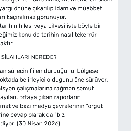
in yargı önüne çıkarılıp idam ve müebbet
ları kaçınılmaz görünüyor.
arihin hilesi veya cilvesi işte böyle bir
ceğimiz konu da tarihin nasıl tekerrür
aktır.
L SİLAHLARI NEREDE?
an sürecin fiilen durduğunu; bölgesel
noktada belirleyici olduğunu öne sürüyor.
isyon çalışmalarına rağmen somut
ayılan, ortaya çıkan raporların
met ve bazı medya çevrelerinin “örgüt
rine cevap olarak da “biz
 diyor. (30 Nisan 2026)