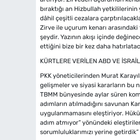
bıraktığı an Hizbullah yetkililerin
dâhil çeşitli cezalara çarptırılacak
Zirve ile uçurum kenarı arasındaki t
şeydir. Yazının akışı içinde değine
ettiğini bize bir kez daha hatırlatac
KÜRTLERE VERİLEN ABD VE İSRAİ
PKK yöneticilerinden Murat Karayıl
gelişmeler ve siyasi kararların bu 
TBMM bünyesinde aylar süren kom
adımların atılmadığını savunan Kar
uygulanmamasını eleştiriyor. Hükü
adım atmıyor” yönündeki eleştirile
sorumluluklarımızı yerine getirdik”