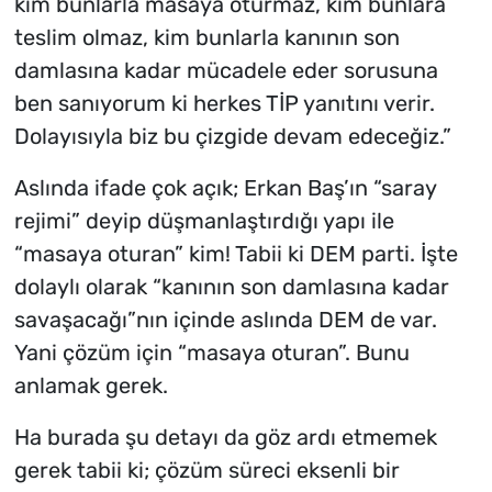
kim bunlarla masaya oturmaz, kim bunlara
teslim olmaz, kim bunlarla kanının son
damlasına kadar mücadele eder sorusuna
ben sanıyorum ki herkes TİP yanıtını verir.
Dolayısıyla biz bu çizgide devam edeceğiz.”
Aslında ifade çok açık; Erkan Baş’ın “saray
rejimi” deyip düşmanlaştırdığı yapı ile
“masaya oturan” kim! Tabii ki DEM parti. İşte
dolaylı olarak “kanının son damlasına kadar
savaşacağı”nın içinde aslında DEM de var.
Yani çözüm için “masaya oturan”. Bunu
anlamak gerek.
Ha burada şu detayı da göz ardı etmemek
gerek tabii ki; çözüm süreci eksenli bir