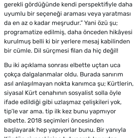
gerekli gördüğünde kendi perspektifiyle daha
uyumlu bir seçeneği araması veya yaratması
da en az o kadar meşrudur.” Yani özü şu;
programatize edilmiş, daha önceden hikâyesi
kurulmuş belli ki bir yerlere mesaj kabilinden
bir cümle. Dil sürçmesi filan da hiç değil!
Bu iki açıklama sonrası elbette uçtan uca
çokça dalgalanmalar oldu. Burada sanırım
asıl anlaşılmayan nokta kanımca şu; Kürtlerin,
siyasal Kürt cenahının sosyalist solla öyle
ifade edildiği gibi uzlaşmaz çelişkileri yok,
tip’le var ama. tip ilk kez bunu yapmıyor
elbette. 2018 seçimleri öncesinden
başlayarak hep yapıyorlar bunu. Bir yanıyla