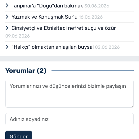
Tanpınar’a “Doğu”dan bakmak
30.06.2026
Yazmak ve Konuşmak Sur’u
16.06.2026
Cinsiyetçi ve Etnisiteci nefret suçu ve özür
09.06.2026
“Halkçı” olmaktan anlaşılan buysa!
02.06.2026
Yorumlar (2)
Gönder