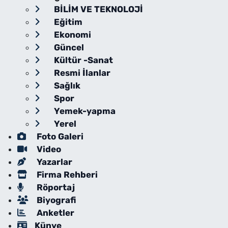
BİLİM VE TEKNOLOJİ
Eğitim
Ekonomi
Güncel
Kültür -Sanat
Resmi İlanlar
Sağlık
Spor
Yemek-yapma
Yerel
Foto Galeri
Video
Yazarlar
Firma Rehberi
Röportaj
Biyografi
Anketler
Künye