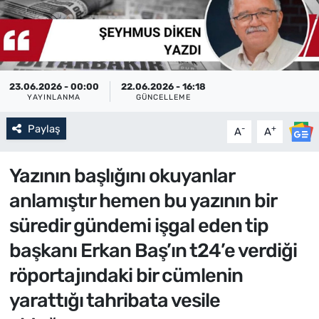
23.06.2026 - 00:00
22.06.2026 - 16:18
YAYINLANMA
GÜNCELLEME
Paylaş
-
+
A
A
Yazının başlığını okuyanlar
anlamıştır hemen bu yazının bir
süredir gündemi işgal eden tip
başkanı Erkan Baş’ın t24’e verdiği
röportajındaki bir cümlenin
yarattığı tahribata vesile