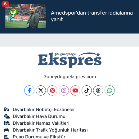
5
Amedspor’dan transfer iddialarına
yanıt
Guneydoguekspres.com
Diyarbakır Nöbetçi Eczaneler
Diyarbakır Hava Durumu
Diyarbakir Namaz Vakitleri
Diyarbakır Trafik Yoğunluk Haritası
Puan Durumu ve Fikstür