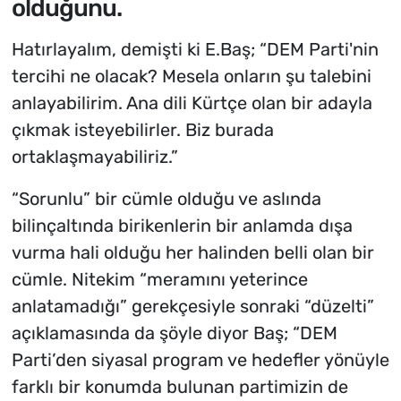
olduğunu.
Hatırlayalım, demişti ki E.Baş; “DEM Parti'nin
tercihi ne olacak? Mesela onların şu talebini
anlayabilirim. Ana dili Kürtçe olan bir adayla
çıkmak isteyebilirler. Biz burada
ortaklaşmayabiliriz.”
“Sorunlu” bir cümle olduğu ve aslında
bilinçaltında birikenlerin bir anlamda dışa
vurma hali olduğu her halinden belli olan bir
cümle. Nitekim “meramını yeterince
anlatamadığı” gerekçesiyle sonraki “düzelti”
açıklamasında da şöyle diyor Baş; “DEM
Parti’den siyasal program ve hedefler yönüyle
farklı bir konumda bulunan partimizin de