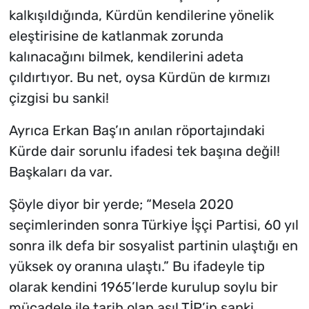
kalkışıldığında, Kürdün kendilerine yönelik
eleştirisine de katlanmak zorunda
kalınacağını bilmek, kendilerini adeta
çıldırtıyor. Bu net, oysa Kürdün de kırmızı
çizgisi bu sanki!
Ayrıca Erkan Baş’ın anılan röportajındaki
Kürde dair sorunlu ifadesi tek başına değil!
Başkaları da var.
Şöyle diyor bir yerde; “Mesela 2020
seçimlerinden sonra Türkiye İşçi Partisi, 60 yıl
sonra ilk defa bir sosyalist partinin ulaştığı en
yüksek oy oranına ulaştı.” Bu ifadeyle tip
olarak kendini 1965’lerde kurulup soylu bir
mücadele ile tarih olan asıl TİP’in sanki