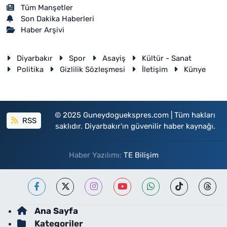
Tüm Manşetler
Son Dakika Haberleri
Haber Arşivi
Diyarbakır
Spor
Asayiş
Kültür - Sanat
Politika
Gizlilik Sözleşmesi
İletişim
Künye
© 2025 Guneydoguekspres.com | Tüm hakları
RSS
saklıdır. Diyarbakır'ın güvenilir haber kaynağı.
Haber Yazılımı:
TE Bilişim
Ana Sayfa
Kategoriler