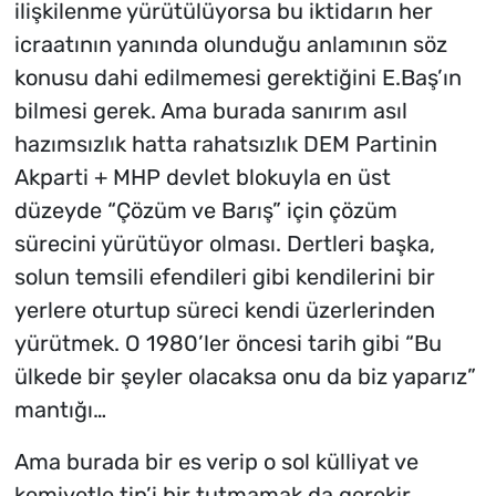
ilişkilenme yürütülüyorsa bu iktidarın her
icraatının yanında olunduğu anlamının söz
konusu dahi edilmemesi gerektiğini E.Baş’ın
bilmesi gerek. Ama burada sanırım asıl
hazımsızlık hatta rahatsızlık DEM Partinin
Akparti + MHP devlet blokuyla en üst
düzeyde “Çözüm ve Barış” için çözüm
sürecini yürütüyor olması. Dertleri başka,
solun temsili efendileri gibi kendilerini bir
yerlere oturtup süreci kendi üzerlerinden
yürütmek. O 1980’ler öncesi tarih gibi “Bu
ülkede bir şeyler olacaksa onu da biz yaparız”
mantığı…
Ama burada bir es verip o sol külliyat ve
kemiyetle tip’i bir tutmamak da gerekir.