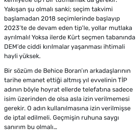
Yakışan şu olmalı sanki; seçim takvimi
başlamadan 2018 seçimlerinde başl
ayıp
2023’te de devam eden tip’le, yollar mutlaka
ayrılmalı! Yoksa ilerde Kürt seçmen tabanında
DEM’de ciddi kırılmalar yaşanması ihtimali
hayli yüksek.
Bir sözüm de Behice Boran’ın arkadaşlarının
tarihe emanet ettiği altmış yıl evvelinin TİP
adının böyle hoyrat ellerde telefatına sadece
isim üzerinden de olsa asla izin verilmemesi
gerekir. O adın kullanılmasına izin verilmişse
de iptal edilmeli. Geçmişin ruhuna saygı
sanırım bu olmalı…