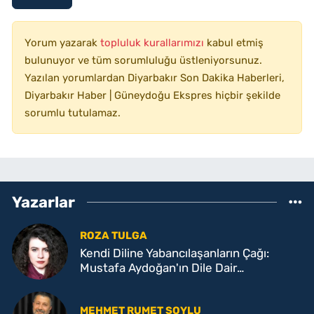
Yorum yazarak
topluluk kurallarımızı
kabul etmiş
bulunuyor ve tüm sorumluluğu üstleniyorsunuz.
Yazılan yorumlardan Diyarbakır Son Dakika Haberleri,
Diyarbakır Haber | Güneydoğu Ekspres hiçbir şekilde
sorumlu tutulamaz.
Yazarlar
ROZA TULGA
Kendi Diline Yabancılaşanların Çağı:
Mustafa Aydoğan'ın Dile Dair
Söyleşisinin Düşündürdükleri
MEHMET RUMET SOYLU