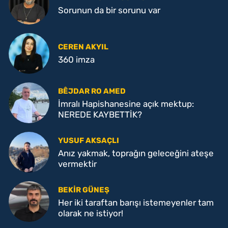
Sorunun da bir sorunu var
CEREN AKYIL
360 imza
BÊJDAR RO AMED
İmralı Hapishanesine açık mektup:
NEREDE KAYBETTİK?
YUSUF AKSAÇLI
Anız yakmak, toprağın geleceğini ateşe
vermektir
BEKIR GÜNEŞ
Her iki taraftan barışı istemeyenler tam
olarak ne istiyor!