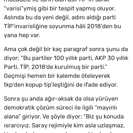
“varisi”ymiş gibi bir tespit yapmış oluyor.
Aslında bu da yeni değil, adını aldığı parti
TİP’invarisliğine soyunma hâli 2018’den bu
yana hep var.
Ama çok değil bir kaç paragraf sonra şunu da
diyor; “Bu partiler 100 yıllık parti, AKP 30 yıllık
Parti, TİP, 2018'de kurulmuş bir parti.”
Geçmişi hemen bir kalemde öteleyerek
tkp’den kopup tip’leştiğini de ifade ediyor.
Sonra şu anda ağır-aksak da olsa yürüyen
demokratik çözüm süreci ile ilgili “mayınlı
alana” giriyor. Ve şöyle diyor; “Biz şu konuda
ısrarcıyız. Saray rejimiyle kim asla uzlaşmaz,