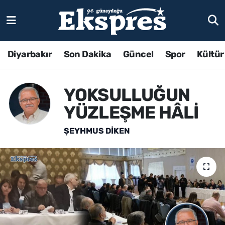
Diyarbakır
Son Dakika
Güncel
Spor
Kültür
YOKSULLUĞUN
YÜZLEŞME HÂLİ
ŞEYHMUS DİKEN