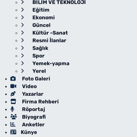
BİLİM VE TEKNOLOJİ
Eğitim
Ekonomi
Güncel
Kültür -Sanat
Resmi İlanlar
Sağlık
Spor
Yemek-yapma
Yerel
Foto Galeri
Video
Yazarlar
Firma Rehberi
Röportaj
Biyografi
Anketler
Künye