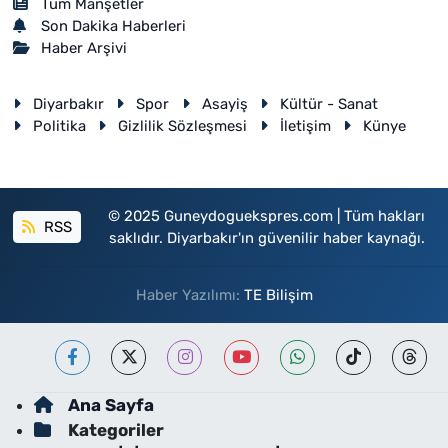
Tüm Manşetler
Son Dakika Haberleri
Haber Arşivi
Diyarbakır
Spor
Asayiş
Kültür - Sanat
Politika
Gizlilik Sözleşmesi
İletişim
Künye
© 2025 Guneydoguekspres.com | Tüm hakları
RSS
saklıdır. Diyarbakır'ın güvenilir haber kaynağı.
Haber Yazılımı:
TE Bilişim
Ana Sayfa
Kategoriler