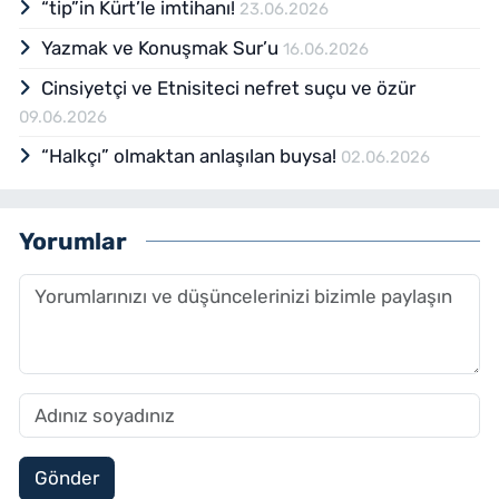
“tip”in Kürt’le imtihanı!
23.06.2026
Yazmak ve Konuşmak Sur’u
16.06.2026
Cinsiyetçi ve Etnisiteci nefret suçu ve özür
09.06.2026
“Halkçı” olmaktan anlaşılan buysa!
02.06.2026
Yorumlar
Gönder