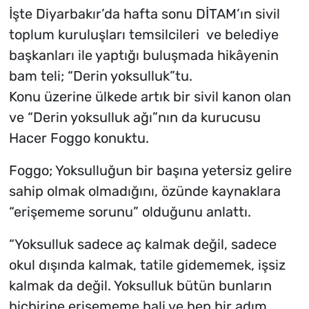
İşte Diyarbakır’da hafta sonu DİTAM’ın sivil
toplum kuruluşları temsilcileri ve belediye
başkanları ile yaptığı buluşmada hikâyenin
bam teli; “Derin yoksulluk”tu.
Konu üzerine ülkede artık bir sivil kanon olan
ve “Derin yoksulluk ağı”nın da kurucusu
Hacer Foggo konuktu.
Foggo; Yoksulluğun bir başına yetersiz gelire
sahip olmak olmadığını, özünde kaynaklara
“erişememe sorunu” olduğunu anlattı.
“Yoksulluk sadece aç kalmak değil, sadece
okul dışında kalmak, tatile gidememek, işsiz
kalmak da değil. Yoksulluk bütün bunların
hiçbirine erişememe hali ve hep bir adım