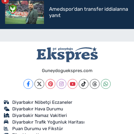
5
Amedspor’dan transfer iddialarına
yanıt
Guneydoguekspres.com
Diyarbakır Nöbetçi Eczaneler
Diyarbakır Hava Durumu
Diyarbakir Namaz Vakitleri
Diyarbakır Trafik Yoğunluk Haritası
Puan Durumu ve Fikstür