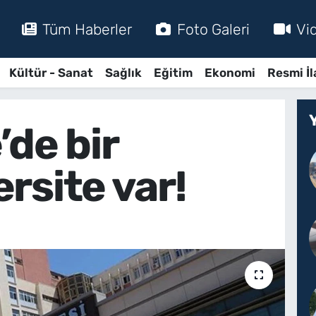
Tüm Haberler
Foto Galeri
Vi
Kültür - Sanat
Sağlık
Eğitim
Ekonomi
Resmi İl
’de bir
rsite var!