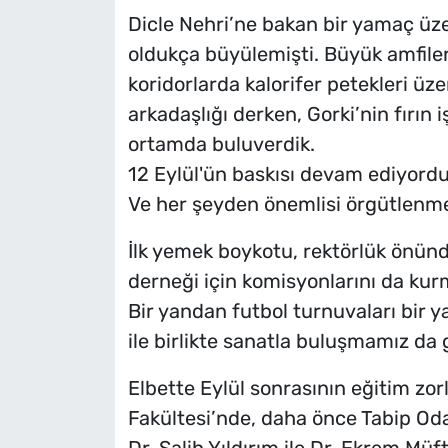
Dicle Nehri’ne bakan bir yamaç üzer
oldukça büyülemişti. Büyük amfiler
koridorlarda kalorifer petekleri üz
arkadaşlığı derken, Gorki’nin fırın 
ortamda buluverdik.
12 Eylül'ün baskısı devam ediyord
Ve her şeyden önemlisi örgütlenme
İlk yemek boykotu, rektörlük önünd
derneği için komisyonlarını da kur
Bir yandan futbol turnuvaları bir 
ile birlikte sanatla buluşmamız da
Elbette Eylül sonrasının eğitim zor
Fakültesi’nde, daha önce Tabip Oda