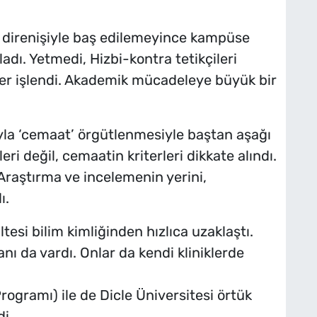
i direnişiyle baş edilemeyince kampüse
ladı. Yetmedi, Hizbi-kontra tetikçileri
tler işlendi. Akademik mücadeleye büyük bir
yla ‘cemaat’ örgütlenmesiyle baştan aşağı
leri değil, cemaatin kriterleri dikkate alındı.
. Araştırma ve incelemenin yerini,
ldı.
tesi bilim kimliğinden hızlıca uzaklaştı.
nı da vardı. Onlar da kendi kliniklerde
ogramı) ile de Dicle Üniversitesi örtük
di.