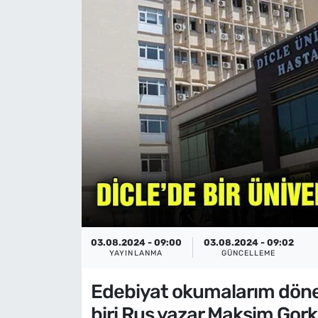
03.08.2024 - 09:00
03.08.2024 - 09:02
YAYINLANMA
GÜNCELLEME
Edebiyat okumalarım döne
biri Rus yazar Maksim Gork