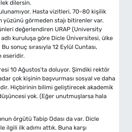
lek dilersin.
unamıyor. Hasta vizitleri, 70-80 kişilik
n yüzünü görmeden stajı bitirenler var.
ünleri değerlendiren URAP (University
lı kuruluşa göre Dicle Üniversitesi, ülke
. Bu sonuç sırasıyla 12 Eylül Cuntası,
 eseridir.
resi 10 Ağustos’ta doluyor. Şimdiki rektör
adar çok kişinin başvurması sosyal ve daha
dir. Hiçbirinin bilimi geliştirecek akademik
 düşüncesi yok. (Eğer unutmuşlarsa hala
nun örgütü Tabip Odası da var. Dicle
ilgili ilk adımı attık. Buna karşı