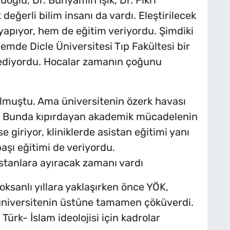
tüoğlu, Dr. Bünyamin Işık, Dr. Fikri
değerli bilim insanı da vardı. Eleştirilecek
 yapıyor, hem de eğitim veriyordu. Şimdiki
emde Dicle Üniversitesi Tıp Fakültesi bir
 ediyordu. Hocalar zamanın çoğunu
lmuştu. Ama üniversitenin özerk havası
rdu. Bunda kıpırdayan akademik mücadelenin
e giriyor, kliniklerde asistan eğitimi yanı
aşı eğitimi de veriyordu.
stanlara ayıracak zamanı vardı
sanlı yıllara yaklaşırken önce YÖK,
üniversitenin üstüne tamamen çöküverdi.
Türk- İslam ideolojisi için kadrolar