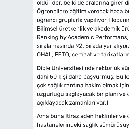
öldü” der, belki de aralarına girer di
Öğrencilere eğitim verecek hoca bul
öğrenci gruplarla yapılıyor. Hocanı
Bilimsel üretkenlik ve akademik ür
Ranking by Academic Performans) ad
sıralamasında 92. Sırada yer alıyor
OHAL, FETÖ, cemaat ve tarikatların
Dicle Üniversitesi’nde rektörlük sü
dahi 50 kişi daha başvurmuş. Bu k
çok sağlık rantına hakim olmak için
özgürlüğü sağlayacak bir planı ve
açıklayacak zamanları var.)
Ama buna itiraz eden hekimler ve o
hastanelerindeki sağlık sömürüsüyle 