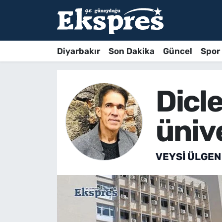
Diyarbakır
Son Dakika
Güncel
Spor
Dicle
ünive
VEYSI ÜLGEN