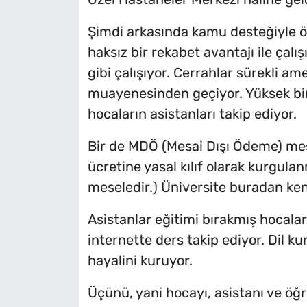
Şimdi arkasında kamu desteğiyle öz
haksız bir rekabet avantajı ile çalı
gibi çalışıyor. Cerrahlar sürekli am
muayenesinden geçiyor. Yüksek bir
hocaların asistanları takip ediyor.
Bir de MDÖ (Mesai Dışı Ödeme) me
ücretine yasal kılıf olarak kurgulan
meseledir.) Üniversite buradan ken
Asistanlar eğitimi bırakmış hocaları
internette ders takip ediyor. Dil ku
hayalini kuruyor.
Üçünü, yani hocayı, asistanı ve öğ