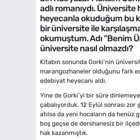
adlı romanıydı. Üniversite
heyecanla okuduğum bu kit
bir üniversite ile karşılaşm
okumuştum. Adı “Benim Ün
üniversite nasıl olmazdı?
Kitabın sonunda Gorki’nin üniversite
marangozhaneler olduğunu fark edi
edebiyat heyecanı aldı.
Yine de Gorki’yi bir süre dinlemeye
çabalıyorduk. 12 Eylül sonrası zor 
atılsa da yeni hocaların da henüz 
boş geçse de dershanesiz bir ilçed
hak kazanmıştık.