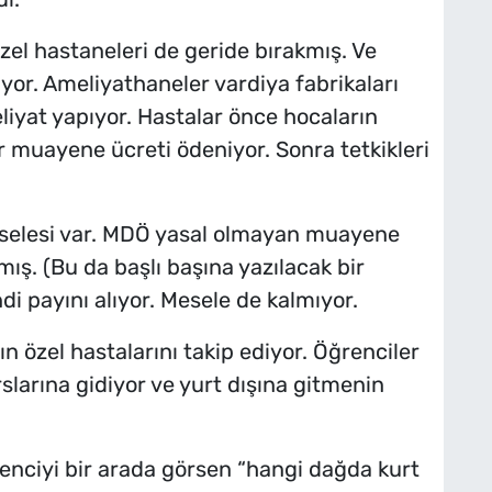
el hastaneleri de geride bırakmış. Ve
şıyor. Ameliyathaneler vardiya fabrikaları
eliyat yapıyor. Hastalar önce hocaların
 muayene ücreti ödeniyor. Sonra tetkikleri
selesi var. MDÖ yasal olmayan muayene
mış. (Bu da başlı başına yazılacak bir
di payını alıyor. Mesele de kalmıyor.
n özel hastalarını takip ediyor. Öğrenciler
rslarına gidiyor ve yurt dışına gitmenin
renciyi bir arada görsen “hangi dağda kurt