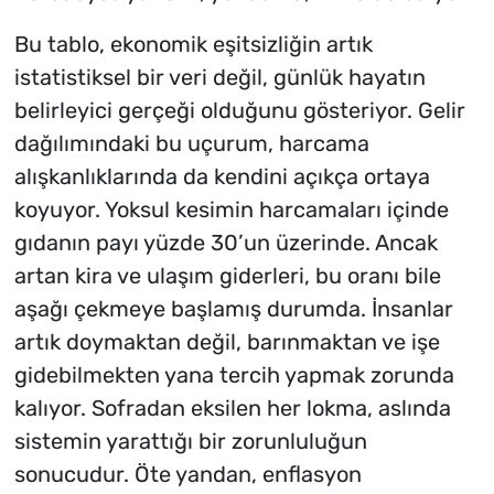
Bu tablo, ekonomik eşitsizliğin artık
istatistiksel bir veri değil, günlük hayatın
belirleyici gerçeği olduğunu gösteriyor. Gelir
dağılımındaki bu uçurum, harcama
alışkanlıklarında da kendini açıkça ortaya
koyuyor. Yoksul kesimin harcamaları içinde
gıdanın payı yüzde 30’un üzerinde. Ancak
artan kira ve ulaşım giderleri, bu oranı bile
aşağı çekmeye başlamış durumda. İnsanlar
artık doymaktan değil, barınmaktan ve işe
gidebilmekten yana tercih yapmak zorunda
kalıyor. Sofradan eksilen her lokma, aslında
sistemin yarattığı bir zorunluluğun
sonucudur. Öte yandan, enflasyon