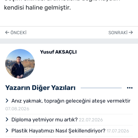
kendisi haline gelmiştir.
ÖNCEKI
SONRAKI
Yusuf AKSAÇLI
Yazarın Diğer Yazıları
Anız yakmak, toprağın geleceğini ateşe vermektir
07.08.2026
Diploma yetmiyor mu artık?
22.07.2026
Plastik Hayatımızı Nasıl Şekillendiriyor?
17.07.2026