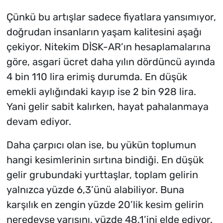
Çünkü bu artışlar sadece fiyatlara yansımıyor,
doğrudan insanların yaşam kalitesini aşağı
çekiyor. Nitekim DİSK-AR’ın hesaplamalarına
göre, asgari ücret daha yılın dördüncü ayında
4 bin 110 lira erimiş durumda. En düşük
emekli aylığındaki kayıp ise 2 bin 928 lira.
Yani gelir sabit kalırken, hayat pahalanmaya
devam ediyor.
Daha çarpıcı olan ise, bu yükün toplumun
hangi kesimlerinin sırtına bindiği. En düşük
gelir grubundaki yurttaşlar, toplam gelirin
yalnızca yüzde 6,3’ünü alabiliyor. Buna
karşılık en zengin yüzde 20’lik kesim gelirin
neredeyse yarısını, yüzde 48,1’ini elde ediyor.