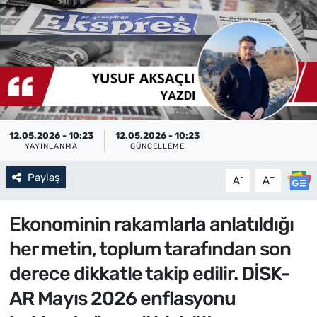
12.05.2026 - 10:23
12.05.2026 - 10:23
YAYINLANMA
GÜNCELLEME
Paylaş
-
+
A
A
Ekonominin rakamlarla anlatıldığı
her metin, toplum tarafından son
derece dikkatle takip edilir. DİSK-
AR Mayıs 2026 enflasyonu