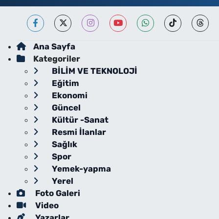
Ana Sayfa
Kategoriler
BİLİM VE TEKNOLOJİ
Eğitim
Ekonomi
Güncel
Kültür -Sanat
Resmi İlanlar
Sağlık
Spor
Yemek-yapma
Yerel
Foto Galeri
Video
Yazarlar