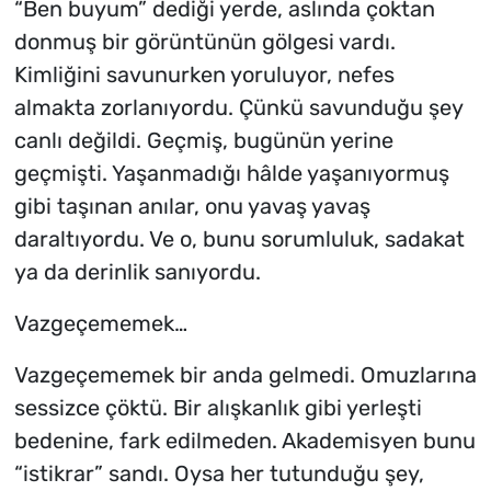
“Ben buyum” dediği yerde, aslında çoktan
donmuş bir görüntünün gölgesi vardı.
Kimliğini savunurken yoruluyor, nefes
almakta zorlanıyordu. Çünkü savunduğu şey
canlı değildi. Geçmiş, bugünün yerine
geçmişti. Yaşanmadığı hâlde yaşanıyormuş
gibi taşınan anılar, onu yavaş yavaş
daraltıyordu. Ve o, bunu sorumluluk, sadakat
ya da derinlik sanıyordu.
Vazgeçememe
k…
Vazgeçememek bir anda gelmedi. Omuzlarına
sessizce çöktü. Bir alışkanlık gibi yerleşti
bedenine, fark edilmeden. Akademisyen bunu
“istikrar” sandı. Oysa her tutunduğu şey,