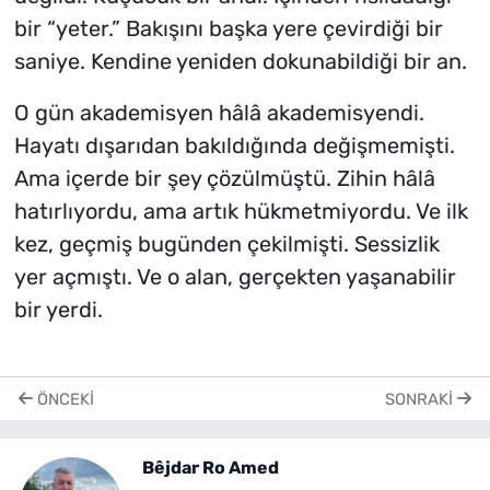
bir “yeter.” Bakışını başka yere çevirdiği bir
saniye. Kendine yeniden dokunabildiği bir an.
O gün akademisyen hâlâ akademisyendi.
Hayatı dışarıdan bakıldığında değişmemişti.
Ama içerde bir şey çözülmüştü. Zihin hâlâ
hatırlıyordu, ama artık hükmetmiyordu. Ve ilk
kez, geçmiş bugünden çekilmişti. Sessizlik
yer açmıştı. Ve o alan, gerçekten yaşanabilir
bir yerdi.
ÖNCEKI
SONRAKI
Bêjdar Ro Amed