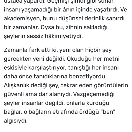
ustaca yapardı. Geçmişi şimdi gibi sunar,
insanı yaşamadığı bir ânın içinde yaşatırdı. Ve
akademisyen, bunu düşünsel derinlik sanırdı
bir zamanlar. Oysa bu, zihnin sakladığı
şeylerin sessiz hâkimiyetiydi.
Zamanla fark etti ki, yeni olan hiçbir şey
gerçekten yeni değildi. Okuduğu her metni
eskisiyle karşılaştırıyor, tanıştığı her insanı
daha önce tanıdıklarına benzetiyordu.
Alışkanlık dediği şey, tekrar eden görüntülerin
güvenli ama dar alanıydı. Vazgeçemediği
şeyler insanlar değildi, onlarla kurduğu
bağlar, o bağların etrafında ördüğü “ben”
algısıydı.