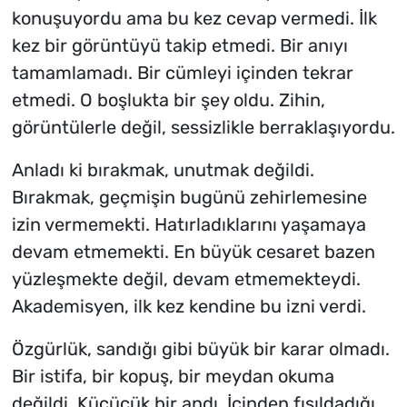
konuşuyordu ama bu kez cevap vermedi. İlk
kez bir görüntüyü takip etmedi. Bir anıyı
tamamlamadı. Bir cümleyi içinden tekrar
etmedi. O boşlukta bir şey oldu. Zihin,
görüntülerle değil, sessizlikle berraklaşıyordu.
Anladı ki bırakmak, unutmak değildi.
Bırakmak, geçmişin bugünü zehirlemesine
izin vermemekti. Hatırladıklarını yaşamaya
devam etmemekti. En büyük cesaret bazen
yüzleşmekte değil, devam etmemekteydi.
Akademisyen, ilk kez kendine bu izni verdi.
Özgürlük, sandığı gibi büyük bir karar olmadı.
Bir istifa, bir kopuş, bir meydan okuma
değildi. Küçücük bir andı. İçinden fısıldadığı