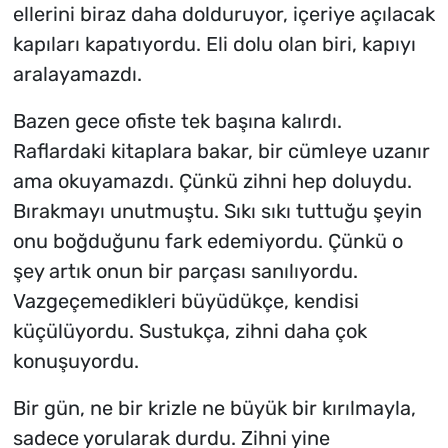
ellerini biraz daha dolduruyor, içeriye açılacak
kapıları kapatıyordu. Eli dolu olan biri, kapıyı
aralayamazdı.
Bazen gece ofiste tek başına kalırdı.
Raflardaki kitaplara bakar, bir cümleye uzanır
ama okuyamazdı. Çünkü zihni hep doluydu.
Bırakmayı unutmuştu. Sıkı sıkı tuttuğu şeyin
onu boğduğunu fark edemiyordu. Çünkü o
şey artık onun bir parçası sanılıyordu.
Vazgeçemedikleri büyüdükçe, kendisi
küçülüyordu. Sustukça, zihni daha çok
konuşuyordu.
Bir gün, ne bir krizle ne büyük bir kırılmayla,
sadece yorularak durdu. Zihni yine