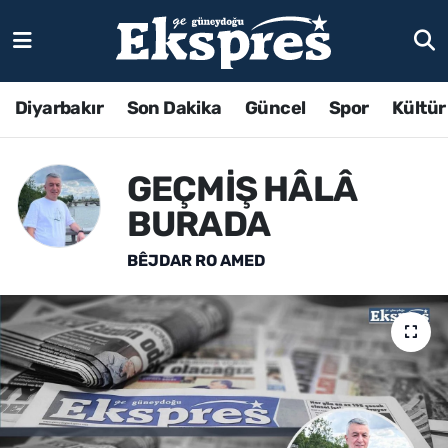
Diyarbakır
Son Dakika
Güncel
Spor
Kültür
GEÇMİŞ HÂLÂ
BURADA
BÊJDAR RO AMED