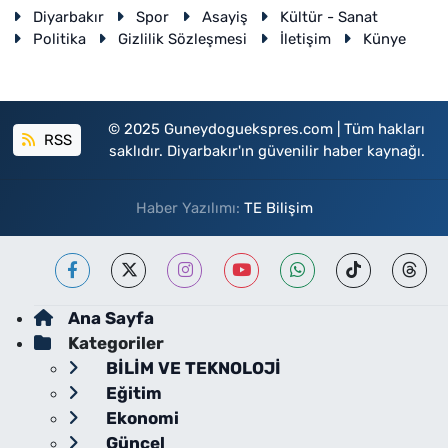
Diyarbakır
Spor
Asayiş
Kültür - Sanat
Politika
Gizlilik Sözleşmesi
İletişim
Künye
© 2025 Guneydoguekspres.com | Tüm hakları
RSS
saklıdır. Diyarbakır'ın güvenilir haber kaynağı.
Haber Yazılımı:
TE Bilişim
Ana Sayfa
Kategoriler
BİLİM VE TEKNOLOJİ
Eğitim
Ekonomi
Güncel