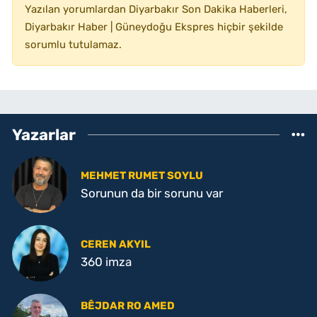
Yazılan yorumlardan Diyarbakır Son Dakika Haberleri,
Diyarbakır Haber | Güneydoğu Ekspres hiçbir şekilde
sorumlu tutulamaz.
Yazarlar
MEHMET RUMET SOYLU
Sorunun da bir sorunu var
CEREN AKYIL
360 imza
BÊJDAR RO AMED