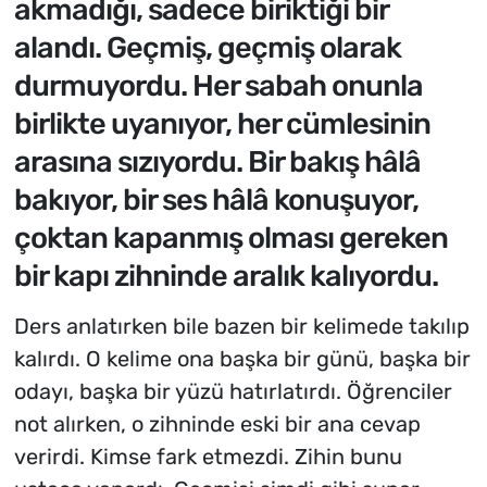
akmadığı, sadece biriktiği bir
alandı. Geçmiş, geçmiş olarak
durmuyordu. Her sabah onunla
birlikte uyanıyor, her cümlesinin
arasına sızıyordu. Bir bakış hâlâ
bakıyor, bir ses hâlâ konuşuyor,
çoktan kapanmış olması gereken
bir kapı zihninde aralık kalıyordu.
Ders anlatırken bile bazen bir kelimede takılıp
kalırdı. O kelime ona başka bir günü, başka bir
odayı, başka bir yüzü hatırlatırdı. Öğrenciler
not alırken, o zihninde eski bir ana cevap
verirdi. Kimse fark etmezdi. Zihin bunu