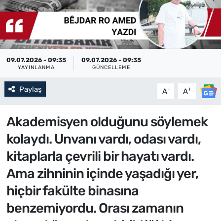
09.07.2026 - 09:35
09.07.2026 - 09:35
YAYINLANMA
GÜNCELLEME
Paylaş
-
+
A
A
Akademisyen olduğunu söylemek
kolaydı. Unvanı vardı, odası vardı,
kitaplarla çevrili bir hayatı vardı.
Ama zihninin içinde yaşadığı yer,
hiçbir fakülte binasına
benzemiyordu. Orası zamanın